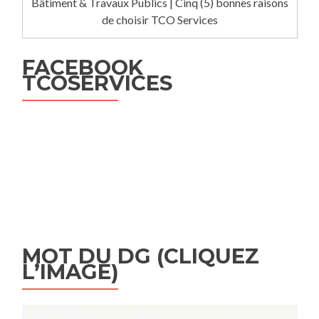
Bâtiment & Travaux Publics | Cinq (5) bonnes raisons
de choisir TCO Services
FACEBOOK
TCOSERVICES
MOT DU DG (CLIQUEZ
L’IMAGE)