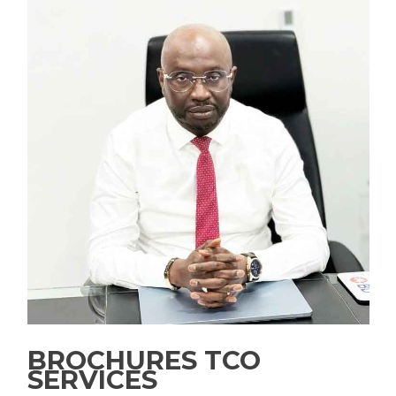
BROCHURES TCO
SERVICES