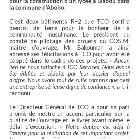
pour la construction d’un lycée à Biabou dans
la commune d’Abobo.
C’est deux bâtiments R+2 que TCO sortira
bientôt de terre pour le bonheur de la
communauté musulmane. Le président du
comité de pilotage des projets du COSIM,
maître d’ouvrage, Mr Bakouman a ainsi
adressé ses félicitations à TCO pour avoir été
coopté dans le cadre de ces projets. «
Aucun
lien ne nous rattache à TCO Services. Nous avons
été édifiés et séduits par leur dossier d’appel
d’offre. Nous avons tout de suite compris que c’est
une entreprise sérieuse digne de confiance
», a-t-il
reconnu.
Le Directeur Général de TCO a pour sa part
promis de mettre un accent particulier sur la
qualité de l’ouvrage et le livrer avant même le
délai d’exécution. «
Notre équipe est déjà à
l’œuvre pour la réalisation de cet important projet.