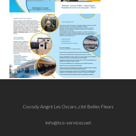
Cocody Angré Les Oscars, cité Belles Fleurs
info@tco-services.net