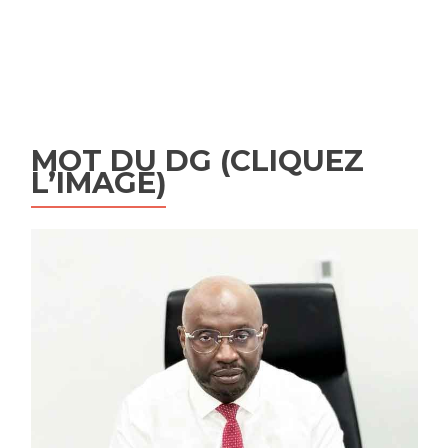
MOT DU DG (CLIQUEZ
L’IMAGE)