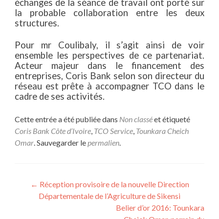
échanges de la séance de travail ont porté sur
la probable collaboration entre les deux
structures.
Pour mr Coulibaly, il s’agit ainsi de voir
ensemble les perspectives de ce partenariat.
Acteur majeur dans le financement des
entreprises, Coris Bank selon son directeur du
réseau est prête à accompagner TCO dans le
cadre de ses activités.
Cette entrée a été publiée dans
Non classé
et étiqueté
Coris Bank Côte d’Ivoire
,
TCO Service
,
Tounkara Cheich
Omar
. Sauvegarder le
permalien
.
Navigation de l’article
←
Réception provisoire de la nouvelle Direction
Départementale de l’Agriculture de Sikensi
Belier d’or 2016: Tounkara