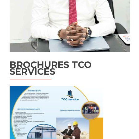
BROCHURES TCO
SERVICES